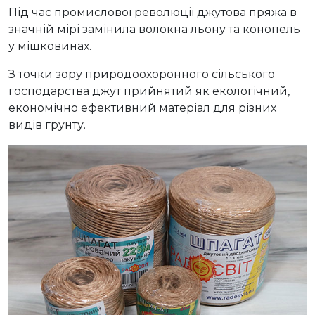
Під час промислової революції джутова пряжа в
значній мірі замінила волокна льону та конопель
у мішковинах.
З точки зору природоохоронного сільського
господарства джут прийнятий як екологічний,
економічно ефективний матеріал для різних
видів грунту.