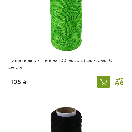
Нитка поліпропіленова 100текс х1х3 салатова, 165
метрів
105
₴