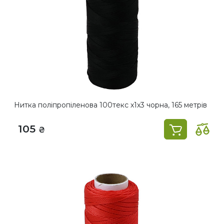
Нитка поліпропіленова 100текс х1х3 чорна, 165 метрів
105
₴