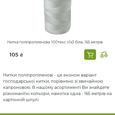
Нитка поліпропіленова 100текс х1х3 біла, 165 метрів
105
₴
Нитки поліпропіленові - це економ варіант
господарської нитки, порівняно зі звичайною
капроновою. В нашому асортименті Ви знайдете
різноманітні кольори, намотка одна - 165 метрів на
картонній шпулі.