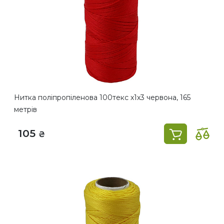
Нитка поліпропіленова 100текс х1х3 червона, 165
метрів
105
₴