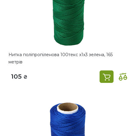
Нитка поліпропіленова 100текс х1х3 зелена, 165
метрів
105
₴