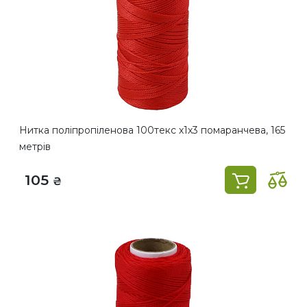
Нитка поліпропіленова 100текс х1х3 помаранчева, 165
метрів
105
₴