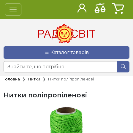
Каталог товарів
Головна
Нитки
Нитки поліпропіленові
Нитки поліпропіленові