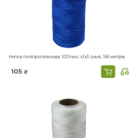
Нитка поліпропіленова 100текс х1х3 синя, 165 метрів
105
₴