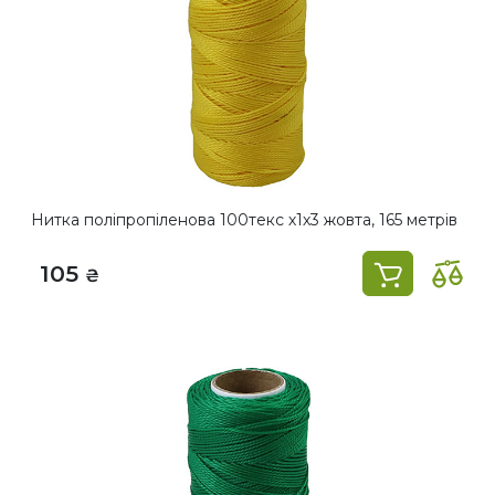
Нитка поліпропіленова 100текс х1х3 жовта, 165 метрів
105
₴