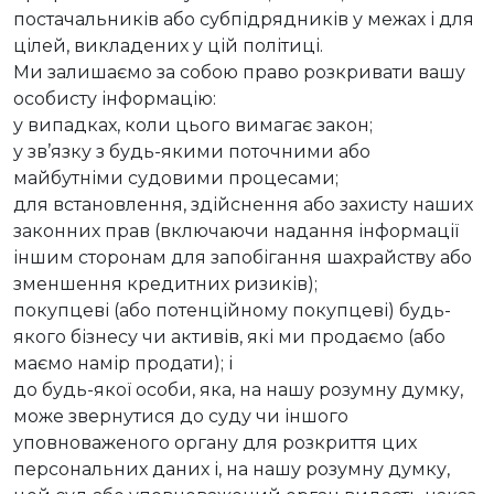
постачальників або субпідрядників у межах і для
цілей, викладених у цій політиці.
Ми залишаємо за собою право розкривати вашу
особисту інформацію:
у випадках, коли цього вимагає закон;
у зв’язку з будь-якими поточними або
майбутніми судовими процесами;
для встановлення, здійснення або захисту наших
законних прав (включаючи надання інформації
іншим сторонам для запобігання шахрайству або
зменшення кредитних ризиків);
покупцеві (або потенційному покупцеві) будь-
якого бізнесу чи активів, які ми продаємо (або
маємо намір продати); і
до будь-якої особи, яка, на нашу розумну думку,
може звернутися до суду чи іншого
уповноваженого органу для розкриття цих
персональних даних і, на нашу розумну думку,