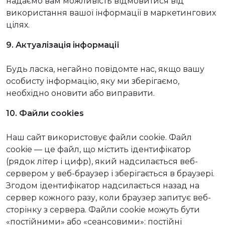
надаємо вам можливість відмовитися від
використання вашої інформації в маркетингових
цілях.
9. Актуалізація інформації
Будь ласка, негайно повідомте нас, якщо вашу
особисту інформацію, яку ми зберігаємо,
необхідно оновити або виправити.
10. Файли cookies
Наш сайт використовує файли cookie. Файл
cookie — це файл, що містить ідентифікатор
(рядок літер і цифр), який надсилається веб-
сервером у веб-браузер і зберігається в браузері.
Згодом ідентифікатор надсилається назад на
сервер кожного разу, коли браузер запитує веб-
сторінку з сервера. Файли cookie можуть бути
«постійними» або «сеансовими»: постійні