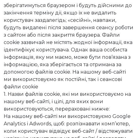
зберігатимуться браузером і будуть дійсними до
закінчення терміну дії, якщо їх не видалить
користувач заздалегідь; «сесійні», навпаки,
будуть видалені після завершення сеансу роботи
з сайтом або після закриття браузера. Файли
cookie зазвичай не містять жодної інформації, яка
ідентифікує користувача. Однак ваша особиста
інформація, яку ми маємо, може бути пов’язана з
інформацією, яка зберігається та отримана за
допомогою файлів cookie. На нашому веб-сайті
ми використовуємо як постійні, так і сеансові
файли cookie
1. Назви файлів cookie, які ми використовуємо на
нашому веб-сайті, і цілі, для яких вони
використовуються, перераховані нижче:
На нашому веб-сайті ми використовуємо Google
Analytics і Adwords, щоб: розпізнавати комп’ютер,
коли користувач відвідує веб-сайт / відстежувати