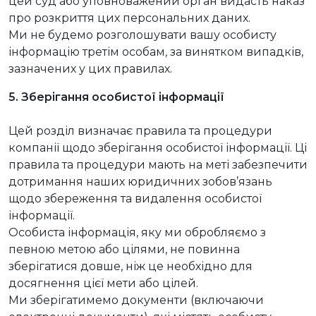
цей суд або уповноважений орган видасть наказ
про розкриття цих персональних даних.
Ми не будемо розголошувати вашу особисту
інформацію третім особам, за винятком випадків,
зазначених у цих правилах.
5. Зберігання особистої інформації
Цей розділ визначає правила та процедури
компанії щодо зберігання особистої інформації. Ці
правила та процедури мають на меті забезпечити
дотримання наших юридичних зобов’язань
щодо збереження та видалення особистої
інформації.
Особиста інформація, яку ми обробляємо з
певною метою або цілями, не повинна
зберігатися довше, ніж це необхідно для
досягнення цієї мети або цілей.
Ми зберігатимемо документи (включаючи