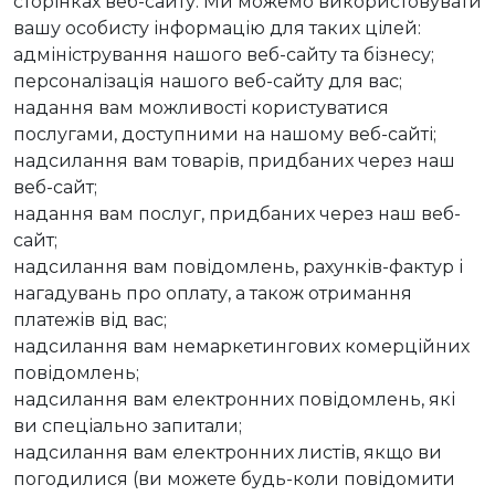
сторінках веб-сайту. Ми можемо використовувати
вашу особисту інформацію для таких цілей:
адміністрування нашого веб-сайту та бізнесу;
персоналізація нашого веб-сайту для вас;
надання вам можливості користуватися
послугами, доступними на нашому веб-сайті;
надсилання вам товарів, придбаних через наш
веб-сайт;
надання вам послуг, придбаних через наш веб-
сайт;
надсилання вам повідомлень, рахунків-фактур і
нагадувань про оплату, а також отримання
платежів від вас;
надсилання вам немаркетингових комерційних
повідомлень;
надсилання вам електронних повідомлень, які
ви спеціально запитали;
надсилання вам електронних листів, якщо ви
погодилися (ви можете будь-коли повідомити