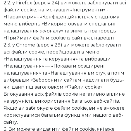
2.2. у Firefox (версія 24) ви можете заблокувати всі
файли cookie, натиснувши «Інструменти» -
«Параметри» - «Конфіденційність»: у спадному
меню виберіть «Використовувати спеціальні
налаштування журналу» та зніміть прапорець
«Приймати файли cookie із сайтів»; і, нарешті
2.3. у Chrome (версія 29) ви можете заблокувати
всі файли cookie, перейшовши в меню
«Налаштування та керування» та вибравши
«Налаштування» — «Показати розширені
налаштування» та «Налаштування вмісту», а потім
вибравши «Заборонити сайтам надсилати будь-
які дані» під заголовком «Файли cookie».
Блокування всіх файлів cookie негативно вплине
на зручність використання багатьох веб-сайтів.
Якщо ви заблокуєте файли cookie, ви не зможете
користуватися багатьма функціями нашого веб-
сайту.
3. Ви можете видалити файли cookie, які вже