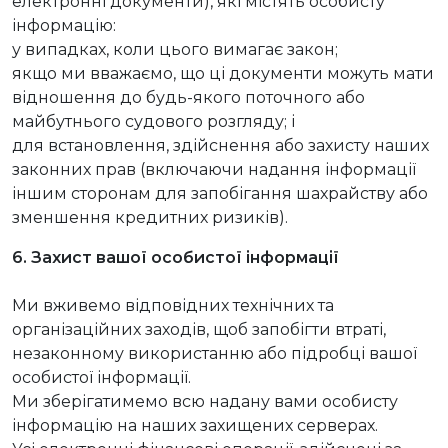
електронні документи), які містять особисту
інформацію:
у випадках, коли цього вимагає закон;
якщо ми вважаємо, що ці документи можуть мати
відношення до будь-якого поточного або
майбутнього судового розгляду; і
для встановлення, здійснення або захисту наших
законних прав (включаючи надання інформації
іншим сторонам для запобігання шахрайству або
зменшення кредитних ризиків).
6. Захист вашої особистої інформації
Ми вживемо відповідних технічних та
організаційних заходів, щоб запобігти втраті,
незаконному використанню або підробці вашої
особистої інформації.
Ми зберігатимемо всю надану вами особисту
інформацію на наших захищених серверах.