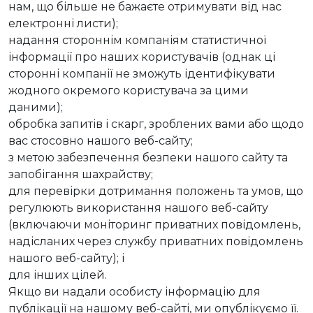
нам, що більше не бажаєте отримувати від нас
електронні листи);
надання стороннім компаніям статистичної
інформації про наших користувачів (однак ці
сторонні компанії не зможуть ідентифікувати
жодного окремого користувача за цими
даними);
обробка запитів і скарг, зроблених вами або щодо
вас стосовно нашого веб-сайту;
з метою забезпечення безпеки нашого сайту та
запобігання шахрайству;
для перевірки дотримання положень та умов, що
регулюють використання нашого веб-сайту
(включаючи моніторинг приватних повідомлень,
надісланих через службу приватних повідомлень
нашого веб-сайту); і
для інших цілей.
Якщо ви надали особисту інформацію для
публікації на нашому веб-сайті, ми опублікуємо її.