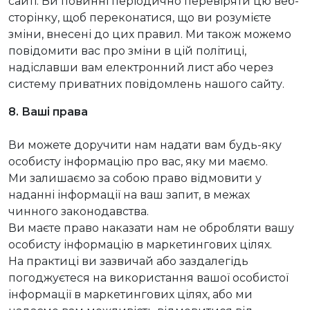
сайті. Ви повинні періодично перевіряти цю веб-
сторінку, щоб переконатися, що ви розумієте
зміни, внесені до цих правил. Ми також можемо
повідомити вас про зміни в цій політиці,
надіславши вам електронний лист або через
систему приватних повідомлень нашого сайту.
8. Ваші права
Ви можете доручити нам надати вам будь-яку
особисту інформацію про вас, яку ми маємо.
Ми залишаємо за собою право відмовити у
наданні інформації на ваш запит, в межах
чинного законодавства.
Ви маєте право наказати нам не обробляти вашу
особисту інформацію в маркетингових цілях.
На практиці ви зазвичай або заздалегідь
погоджуєтеся на використання вашої особистої
інформації в маркетингових цілях, або ми