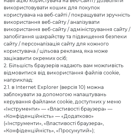
навігацію користувача на веб-сайті / дозволяти
використовувати кошик для покупок
користувача на веб-сайті / покращувати зручність
використання веб-сайту / аналізувати
використання веб-сайту / адміністрування сайту /
запобігання шахрайству та підвищення безпеки
сайту / персоналізація сайту для кожного
користувача / цільова реклама, яка може
зацікавити окремих осіб;
2. Більшість браузерів надають вам можливість
відмовитися від використання файлів cookie,
наприклад:
2.1. в Internet Explorer (версія 10) можна
заблокувати за допомогою налаштувань
керування файлами cookie, доступних у меню
«Інструменти» — «Властивості браузера» —
«Конфіденційність» — «Додатково»
(«Інструменти», «Властивості браузера»,
«Конфіденційність», «Просунутий»);