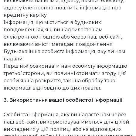
включаючи ваше ім’я, адресу, номер телефону,
адресу електронної пошти та інформацію про
кредитну картку;
Інформація, що міститься в будь-яких
повідомленнях, які ви надсилаєте нам
електронною поштою або через наш веб-сайт,
включаючи вміст і метадані повідомлення;
Будь-яка інша особиста інформація, яку ви нам
надали.
Перш ніж розкривати нам особисту інформацію
третьої сторони, ви повинні отримати згоду цієї
особи як на розкриття, так і на обробку такої
інформації відповідно до цих правил.
3. Використання вашої особистої інформації
Особиста інформація, яку ви надаєте нам через
наш веб-сайт, використовуватиметься для цілей,
викладених у цій політиці або на відповідних