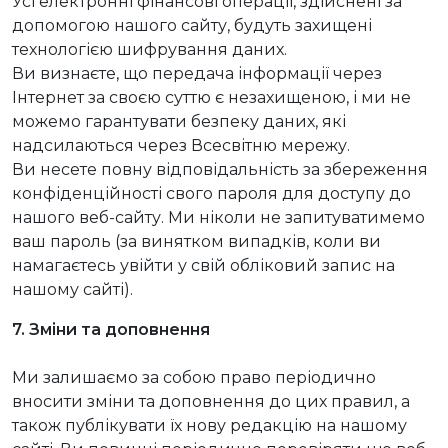
Усі електронні фінансові операції, здійснені за
допомогою нашого сайту, будуть захищені
технологією шифрування даних.
Ви визнаєте, що передача інформації через
Інтернет за своєю суттю є незахищеною, і ми не
можемо гарантувати безпеку даних, які
надсилаються через Всесвітню мережу.
Ви несете повну відповідальність за збереження
конфіденційності свого пароля для доступу до
нашого веб-сайту. Ми ніколи не запитуватимемо
ваш пароль (за винятком випадків, коли ви
намагаєтесь увійти у свій обліковий запис на
нашому сайті).
7. Зміни та доповнення
Ми залишаємо за собою право періодично
вносити зміни та доповнення до цих правил, а
також публікувати їх нову редакцію на нашому