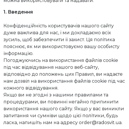
можна використовувати та надавати.
1. Введення
Конфіденційність користувачів нашого сайту
дуже важлива для нас, і ми докладаємо всіх
зусиль, щоб забезпечити її захист. Ця політика
пояснює, як ми використовуємо вашу особисту
інформацію.
Погоджуючись на використання файлів cookie
під час відвідування нашого веб-сайту,
відповідно до положень цих Правил, ви надаєте
нам дозвіл на використання файлів cookie під час
кожного відвідування.
Якщо ви не згодні з нашими правилами та
процедурами, ви повинні негайно припинити
використання нашого сайту. Якщо у вас виникли
запитання чи сумніви щодо цієї політики, будь
ласка, напишіть нам на адресу order@radosvit.ua.