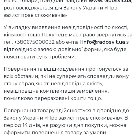
На всі товари, придбані завдяки
www.radosvit.ua
,
розповсюджується дія Закону України «Про
захист прав споживачів»
У випадку виявлення невідповідності по якості,
кількості тощо Покупець має право звернутись за
тел. +380675000032 або e-mail
info@radosvit.ua
з
відповідною заявою довільної форми, яка буде
пояснювати суть проблеми.
Повернення та відшкодування пропонується за
всіх обставин, які не суперечать справедливому
стану справ, як от: невідповідна якість,
невідповідна комплектація замовлення,
помилково перераховані кошти тощо.
Повернення товару здійснюється відповідно до
Закону України «Про захист прав споживачів». В
період 14 днів, не рахуючи дня покупки, можна
оформити повернення товару за умови: