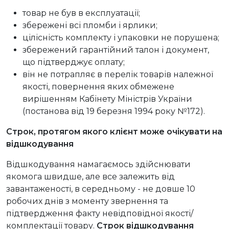
товар не був в експлуатації;
збережені всі пломби і ярлики;
цілісність комплекту і упаковки не порушена;
збережений гарантійний талон і документ,
що підтверджує оплату;
він не потрапляє в перелік товарів належної
якості, повернення яких обмежене
вирішенням Кабінету Міністрів України
(постанова від 19 березня 1994 року №172).
Строк, протягом якого клієнт може очікувати на
відшкодування
Відшкодування намагаємось здійснювати
якомога швидше, але все залежить від
завантаженості, в середньому - не довше 10
робочих днів з моменту звернення та
підтвердження факту невідповідної якості/
комплектації товару.
Строк відшкодування