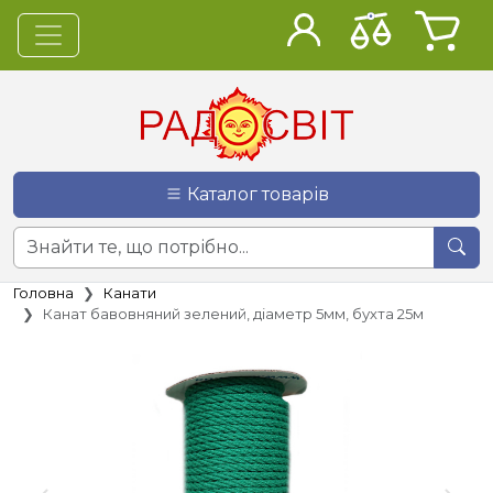
Каталог товарів
Головна
Канати
Канат бавовняний зелений, діаметр 5мм, бухта 25м