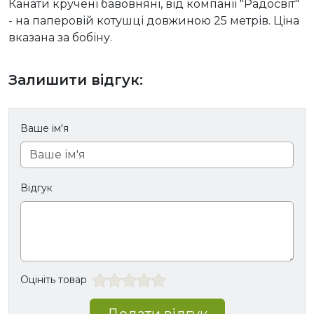
Канати кручені бавовняні, від компанії "Радосвіт"
- на паперовій котушці довжиною 25 метрів. Ціна
вказана за бобіну.
Залишити відгук:
Ваше ім'я
Відгук
Оцініть товар