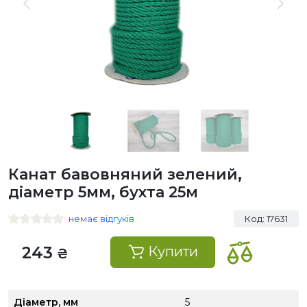
Канат бавовняний зелений,
діаметр 5мм, бухта 25м
немає відгуків
Код: 17631
243
Купити
₴
Діаметр, мм
5