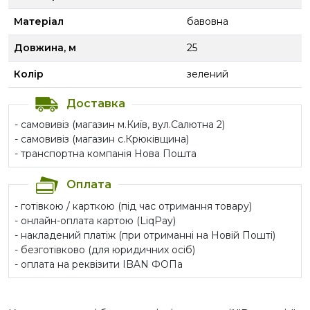
Матеріал
бавовна
Довжина, м
25
Колір
зелений
Доставка
- самовивіз (магазин м.Київ, вул.Салютна 2)
- самовивіз (магазин с.Крюківщина)
- транспортна компанія Нова Пошта
Оплата
- готівкою / карткою (під час отримання товару)
- онлайн-оплата картою (LiqPay)
- накладений платіж (при отриманні на Новій Пошті)
- безготівково (для юридичних осіб)
- оплата на реквізити IBAN ФОПа