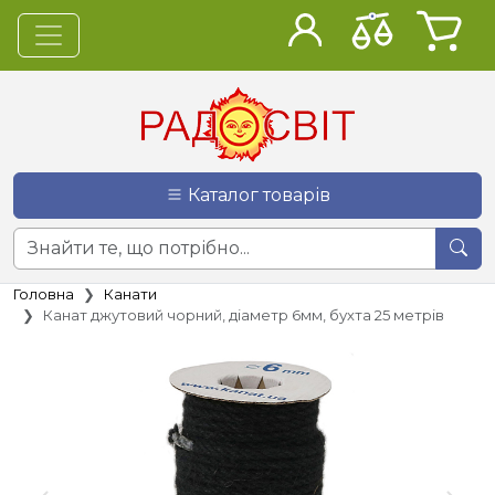
Каталог товарів
Головна
Канати
Канат джутовий чорний, діаметр 6мм, бухта 25 метрів