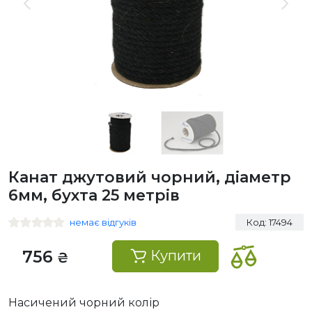
Канат джутовий чорний, діаметр
6мм, бухта 25 метрів
немає відгуків
Код: 17494
756
Купити
₴
Насичений чорний колір