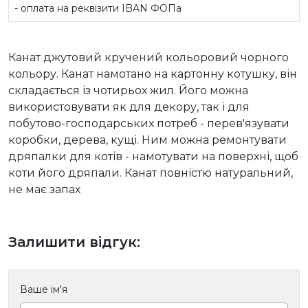
- оплата на реквізити IBAN ФОПа
Канат джутовий кручений кольоровий чорного
кольору. Канат намотано на картонну котушку, він
складається із чотирьох жил. Його можна
використовувати як для декору, так і для
побутово-господарських потреб - перев'язувати
коробки, дерева, кущі. Ним можна ремонтувати
дряпалки для котів - намотувати на поверхні, щоб
коти його дряпали. Канат повністю натуральний,
не має запах
Залишити відгук:
Ваше ім'я