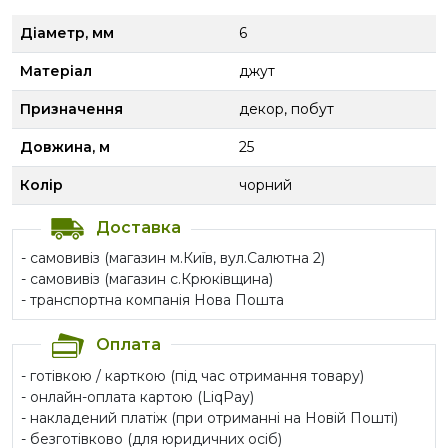
Діаметр, мм
6
Матеріал
джут
Призначення
декор, побут
Довжина, м
25
Колір
чорний
Доставка
- самовивіз (магазин м.Київ, вул.Салютна 2)
- самовивіз (магазин с.Крюківщина)
- транспортна компанія Нова Пошта
Оплата
- готівкою / карткою (під час отримання товару)
- онлайн-оплата картою (LiqPay)
- накладений платіж (при отриманні на Новій Пошті)
- безготівково (для юридичних осіб)