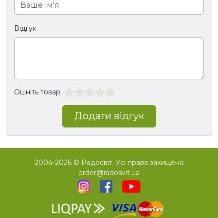
Відгук
Оцініть товар
Додати відгук
2004-2026 © Радосвіт. Усі права захищено
order@radosvit.ua