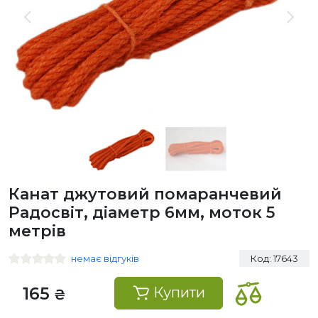
Канат джутовий помаранчевий
Радосвіт, діаметр 6мм, моток 5
метрів
немає відгуків
Код: 17643
165
Купити
₴