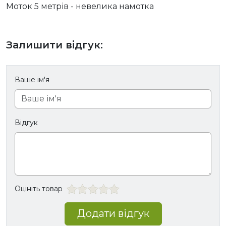
Моток 5 метрів - невелика намотка
Залишити відгук:
Ваше ім'я
Відгук
Оцініть товар
Додати відгук