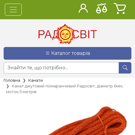
Каталог товарів
Головна
Канати
Канат джутовий помаранчевий Радосвіт, діаметр 6мм,
моток 5 метрів