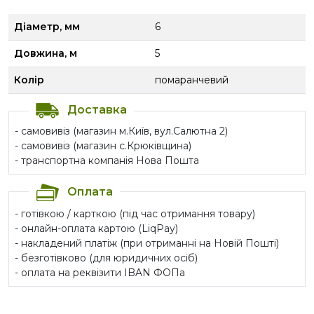
Діаметр, мм
6
Довжина, м
5
Колір
помаранчевий
Доставка
- самовивіз (магазин м.Київ, вул.Салютна 2)
- самовивіз (магазин с.Крюківщина)
- транспортна компанія Нова Пошта
Оплата
- готівкою / карткою (під час отримання товару)
- онлайн-оплата картою (LiqPay)
- накладений платіж (при отриманні на Новій Пошті)
- безготівково (для юридичних осіб)
- оплата на реквізити IBAN ФОПа