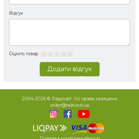
Відгук
Оцініть товар
Додати відгук
2004-2026 © Радосвіт. Усі права захищено
order@radosvit.ua
Політика конфіденційності