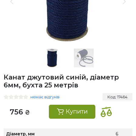
Канат джутовий синій, діаметр
6мм, бухта 25 метрів
немає відгуків
Код: 17464
756
Купити
₴
Діаметр, мм
6