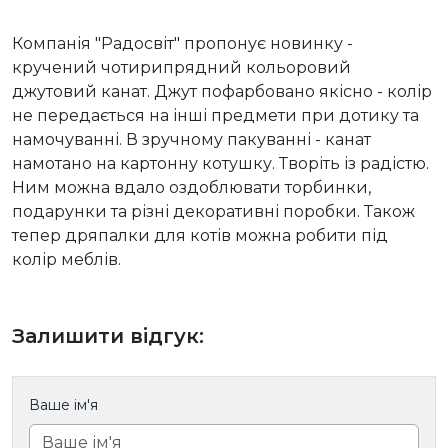
Компанія "Радосвіт" пропонує новинку -
кручений чотирипрядний кольоровий
джутовий канат. Джут пофарбовано якісно - колір
не передається на інші предмети при дотику та
намочуванні. В зручному пакуванні - канат
намотано на картонну котушку. Творіть із радістю.
Ним можна вдало оздоблювати торбинки,
подарунки та різні декоративні поробки. Також
тепер дряпалки для котів можна робити під
колір меблів.
Залишити відгук:
Ваше ім'я