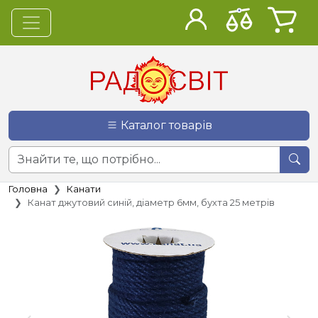
Каталог товарів
Головна
Канати
Канат джутовий синій, діаметр 6мм, бухта 25 метрів