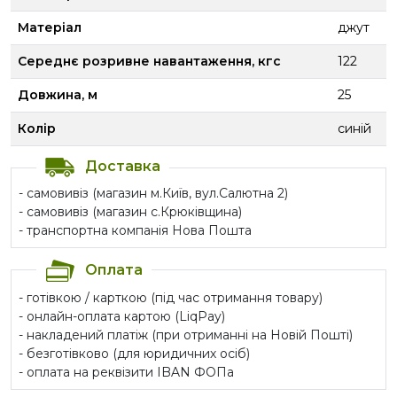
Матеріал
джут
Середнє розривне навантаження, кгс
122
Довжина, м
25
Колір
синій
Доставка
- самовивіз (магазин м.Київ, вул.Салютна 2)
- самовивіз (магазин с.Крюківщина)
- транспортна компанія Нова Пошта
Оплата
- готівкою / карткою (під час отримання товару)
- онлайн-оплата картою (LiqPay)
- накладений платіж (при отриманні на Новій Пошті)
- безготівково (для юридичних осіб)
- оплата на реквізити IBAN ФОПа