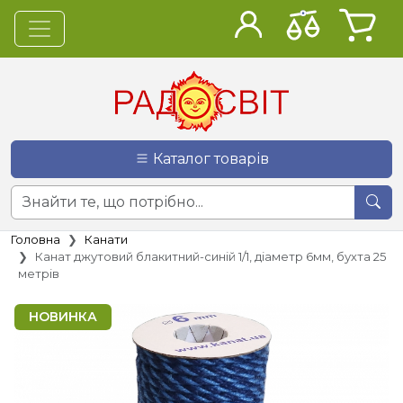
Каталог товарів
Головна
Канати
Канат джутовий блакитний-синій 1/1, діаметр 6мм, бухта 25
метрів
НОВИНКА