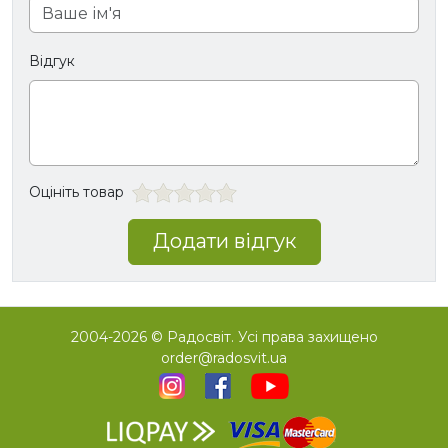
Відгук
Оцініть товар
Додати відгук
2004-2026 © Радосвіт. Усі права захищено
order@radosvit.ua