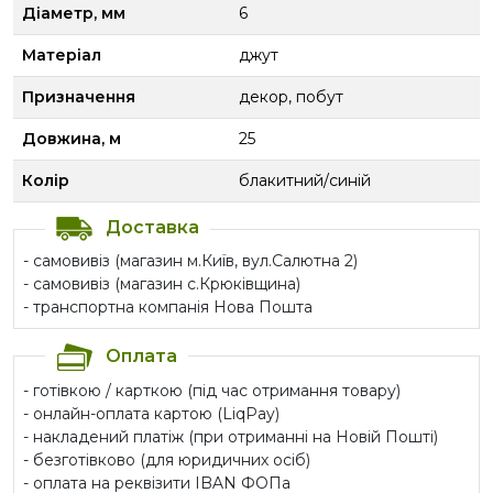
Діаметр, мм
6
Матеріал
джут
Призначення
декор, побут
Довжина, м
25
Колір
блакитний/синій
Доставка
- самовивіз (магазин м.Київ, вул.Салютна 2)
- самовивіз (магазин с.Крюківщина)
- транспортна компанія Нова Пошта
Оплата
- готівкою / карткою (під час отримання товару)
- онлайн-оплата картою (LiqPay)
- накладений платіж (при отриманні на Новій Пошті)
- безготівково (для юридичних осіб)
- оплата на реквізити IBAN ФОПа