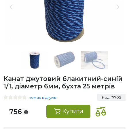
Канат джутовий блакитний-синій
1/1, діаметр 6мм, бухта 25 метрів
немає відгуків
Код: 17705
756
Купити
₴