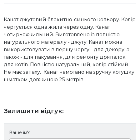
Канат джутовий блакитно-синього кольору. Колір
чергується одна жила через одну. Канат
чотирьохжильний. Виготовлено із повністю
натурального матеріалу - джуту. Канат можна
використовувати в першу чергу - для декору, а
також - для пакування, для ремонту дряпалок
для котів. Повністю натуральний, колір стійкий.
Не має запаху. Канат намотано на зручну котушку
шматком довжиною 25 метрів
Залишити відгук:
Ваше ім'я