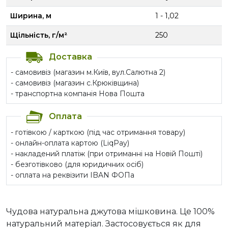
Ширина, м
1 - 1,02
Щільність, г/м²
250
Доставка
- самовивіз (магазин м.Київ, вул.Салютна 2)
- самовивіз (магазин с.Крюківщина)
- транспортна компанія Нова Пошта
Оплата
- готівкою / карткою (під час отримання товару)
- онлайн-оплата картою (LiqPay)
- накладений платіж (при отриманні на Новій Пошті)
- безготівково (для юридичних осіб)
- оплата на реквізити IBAN ФОПа
Чудова натуральна джутова мішковина. Це 100%
натуральний матеріал. Застосовується як для