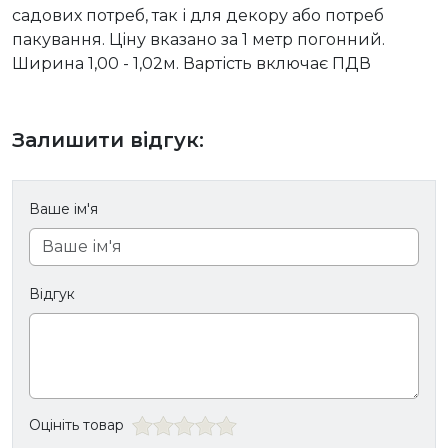
садових потреб, так і для декору або потреб
пакування. Ціну вказано за 1 метр погонний.
Ширина 1,00 - 1,02м
. Вартість включає ПДВ
Залишити відгук:
Ваше ім'я
Відгук
Оцініть товар