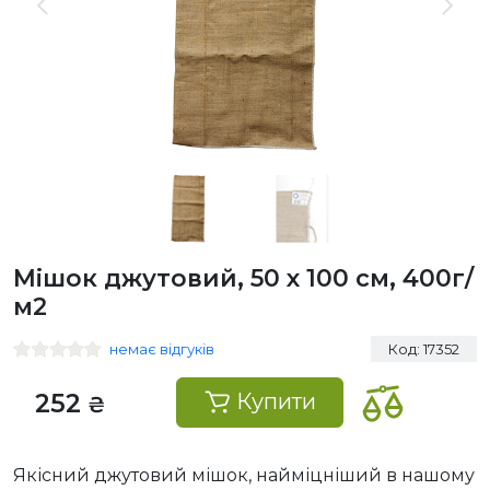
Мішок джутовий, 50 х 100 см, 400г/
м2
немає відгуків
Код: 17352
252
Купити
₴
Якісний джутовий мішок, найміцніший в нашому