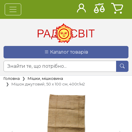
Каталог товарів
Головна
Мішки, мішковина
Мішок джутовий, 50 х 100 см, 400г/м2