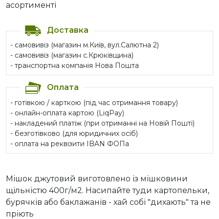
асортименті
Доставка
- самовивіз (магазин м.Київ, вул.Салютна 2)
- самовивіз (магазин с.Крюківщина)
- транспортна компанія Нова Пошта
Оплата
- готівкою / карткою (під час отримання товару)
- онлайн-оплата картою (LiqPay)
- накладений платіж (при отриманні на Новій Пошті)
- безготівково (для юридичних осіб)
- оплата на реквізити IBAN ФОПа
Мішок джутовий виготовлено із мішковини
щільністю 400г/м2. Насипайте туди картопельки,
бурячків або баклажанів - хай собі "дихають" та не
пріють