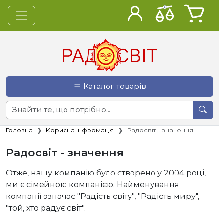
Каталог товарів
Головна
Корисна інформація
Радосвіт - значення
Радосвіт - значення
Отже, нашу компанію було створено у 2004 році,
ми є сімейною компанією. Найменування
компанії означає "Радість світу", "Радість миру",
"той, хто радує світ".