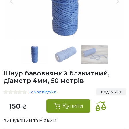
Шнур бавовняний блакитний,
діаметр 4мм, 50 метрів
немає відгуків
Код: 17680
150
Купити
₴
вишуканий та м'який