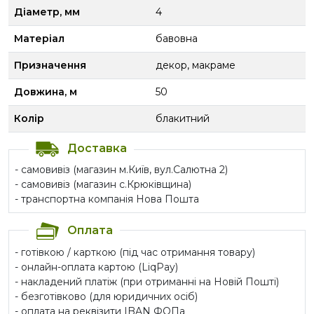
Діаметр, мм
4
Матеріал
бавовна
Призначення
декор, макраме
Довжина, м
50
Колір
блакитний
Доставка
- самовивіз (магазин м.Київ, вул.Салютна 2)
- самовивіз (магазин с.Крюківщина)
- транспортна компанія Нова Пошта
Оплата
- готівкою / карткою (під час отримання товару)
- онлайн-оплата картою (LiqPay)
- накладений платіж (при отриманні на Новій Пошті)
- безготівково (для юридичних осіб)
- оплата на реквізити IBAN ФОПа