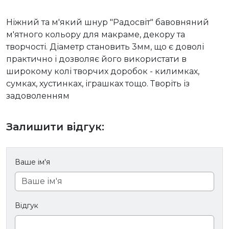
Ніжний та м'який шнур "Радосвіт" бавовняний
м'ятного кольору для макраме, декору та
творчості. Діаметр становить 3мм, що є доволі
практично і дозволяє його використати в
широкому колі творчих доробок - килимках,
сумках, хустинках, іграшках тощо. Творіть із
задоволенням
Залишити відгук:
Ваше ім'я
Відгук