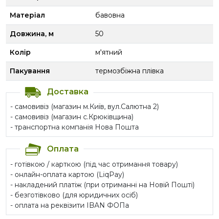
Матеріал
бавовна
Довжина, м
50
Колір
м'ятний
Пакування
термозбіжна плівка
Доставка
- самовивіз (магазин м.Київ, вул.Салютна 2)
- самовивіз (магазин с.Крюківщина)
- транспортна компанія Нова Пошта
Оплата
- готівкою / карткою (під час отримання товару)
- онлайн-оплата картою (LiqPay)
- накладений платіж (при отриманні на Новій Пошті)
- безготівково (для юридичних осіб)
- оплата на реквізити IBAN ФОПа