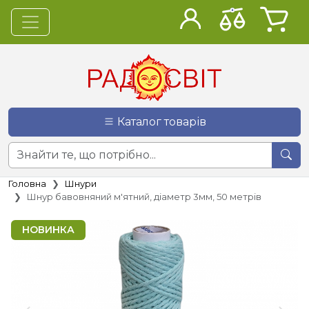
Каталог товарів
Головна
Шнури
Шнур бавовняний м'ятний, діаметр 3мм, 50 метрів
НОВИНКА