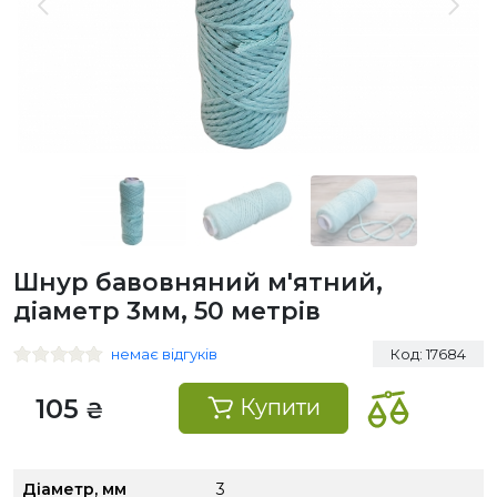
Шнур бавовняний м'ятний,
діаметр 3мм, 50 метрів
немає відгуків
Код: 17684
105
Купити
₴
Діаметр, мм
3