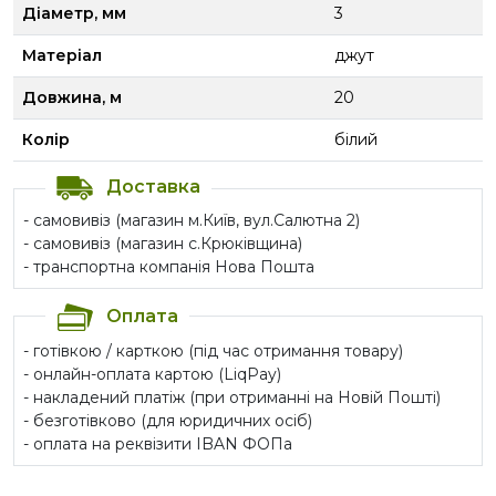
Діаметр, мм
3
Матеріал
джут
Довжина, м
20
Колір
білий
Доставка
- самовивіз (магазин м.Київ, вул.Салютна 2)
- самовивіз (магазин с.Крюківщина)
- транспортна компанія Нова Пошта
Оплата
- готівкою / карткою (під час отримання товару)
- онлайн-оплата картою (LiqPay)
- накладений платіж (при отриманні на Новій Пошті)
- безготівково (для юридичних осіб)
- оплата на реквізити IBAN ФОПа