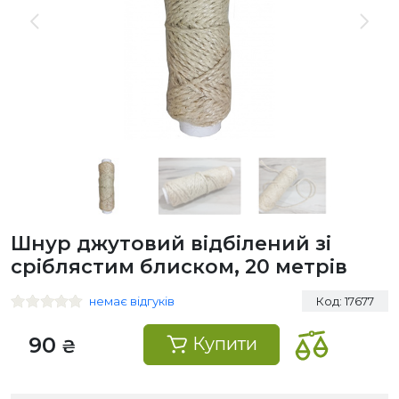
Шнур джутовий відбілений зі
сріблястим блиском, 20 метрів
немає відгуків
Код: 17677
90
Купити
₴