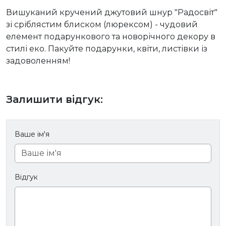
Вишуканий кручений джутовий шнур "Радосвіт"
зі сріблястим блиском (люрексом) - чудовий
елемент подарункового та новорічного декору в
стилі еко. Пакуйте подарунки, квіти, листівки із
задоволенням!
Залишити відгук:
Ваше ім'я
Відгук