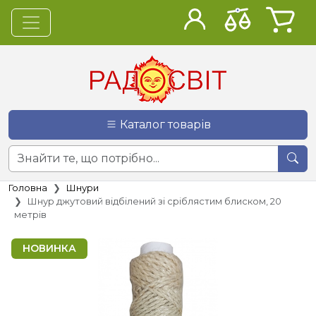
Каталог товарів
Головна
Шнури
Шнур джутовий відбілений зі сріблястим блиском, 20
метрів
НОВИНКА