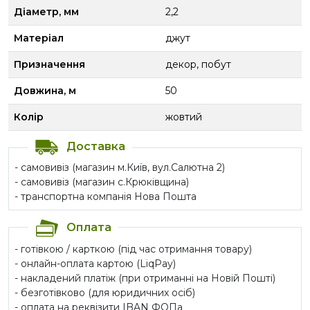
Діаметр, мм
2,2
Матеріал
джут
Призначення
декор, побут
Довжина, м
50
Колір
жовтий
Доставка
- самовивіз (магазин м.Київ, вул.Салютна 2)
- самовивіз (магазин с.Крюківщина)
- транспортна компанія Нова Пошта
Оплата
- готівкою / карткою (під час отримання товару)
- онлайн-оплата картою (LiqPay)
- накладений платіж (при отриманні на Новій Пошті)
- безготівково (для юридичних осіб)
- оплата на реквізити IBAN ФОПа