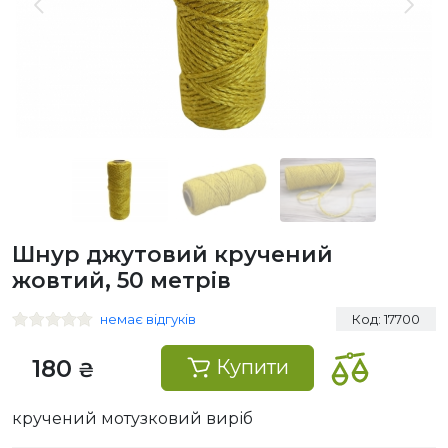
Шнур джутовий кручений
жовтий, 50 метрів
немає відгуків
Код: 17700
180
Купити
₴
кручений мотузковий виріб