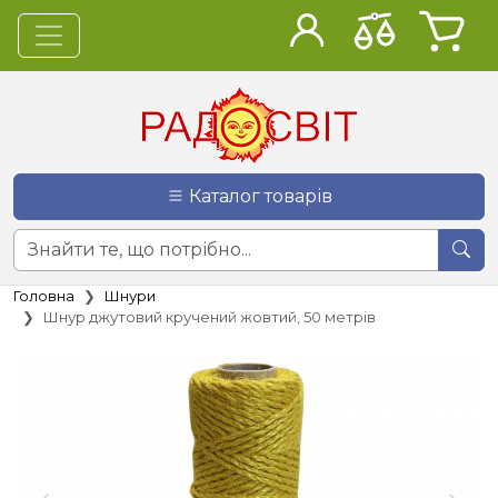
Каталог товарів
Головна
Шнури
Шнур джутовий кручений жовтий, 50 метрів