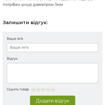
потрібен шнур діаметром 3мм
Залишити відгук:
Ваше ім'я
Відгук
Оцініть товар
Додати відгук