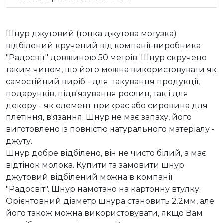
Шнур джутовий (тонка джутова мотузка)
відбілений кручений від компанії-виробника
"Радосвіт" довжиною 50 метрів. Шнур скручено
таким чином, що його можна використовувати як
самостійний виріб - для пакування продукції,
подарунків, підв'язування рослин, так і для
декору - як елемент прикрас або сировина для
плетіння, в'язання. Шнур не має запаху, його
виготовлено із повністю натурального матеріалу -
джуту.
Шнур добре відбілено, він не чисто білий, а має
відтінок молока. Купити та замовити шнур
джутовий відбілений можна в компанії
"Радосвіт". Шнур намотано на картонну втулку.
Орієнтовний діаметр шнура становить 2.2мм, але
його також можна використовувати, якщо Вам