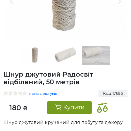
Шнур джутовий Радосвіт
відбілений, 50 метрів
немає відгуків
Код: 17696
180
Купити
₴
Шнур джутовий кручений для побуту та декору