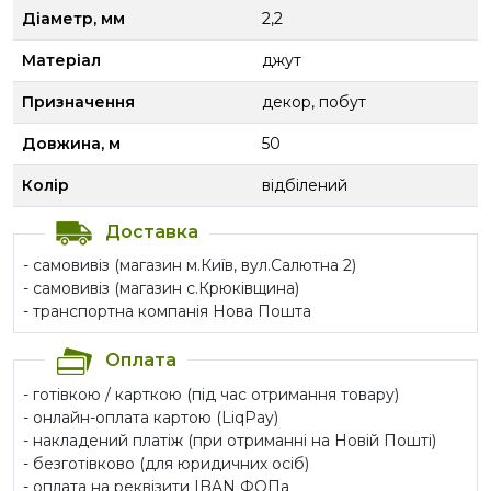
Діаметр, мм
2,2
Матеріал
джут
Призначення
декор, побут
Довжина, м
50
Колір
відбілений
Доставка
- самовивіз (магазин м.Київ, вул.Салютна 2)
- самовивіз (магазин с.Крюківщина)
- транспортна компанія Нова Пошта
Оплата
- готівкою / карткою (під час отримання товару)
- онлайн-оплата картою (LiqPay)
- накладений платіж (при отриманні на Новій Пошті)
- безготівково (для юридичних осіб)
- оплата на реквізити IBAN ФОПа