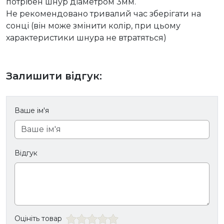
потрібен шнур діаметром 3мм.
Не рекомендовано тривалий час зберігати на
сонці (він може змінити колір, при цьому
характеристики шнура не втратяться)
Залишити відгук:
Ваше ім'я
Відгук
Оцініть товар