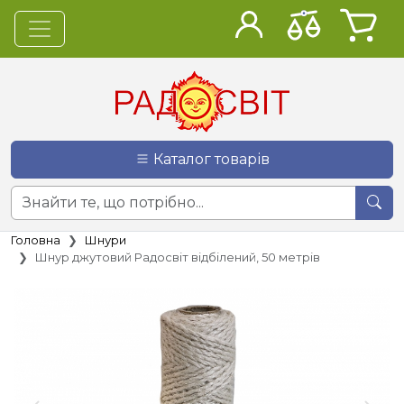
Каталог товарів
Головна
Шнури
Шнур джутовий Радосвіт відбілений, 50 метрів