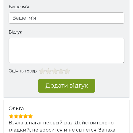
Ваше ім'я
Відгук
Оцініть товар
Додати відгук
Ольга
Взяла шпагат первый раз. Действительно
гладкий, не ворсится и не сыпется. Запаха