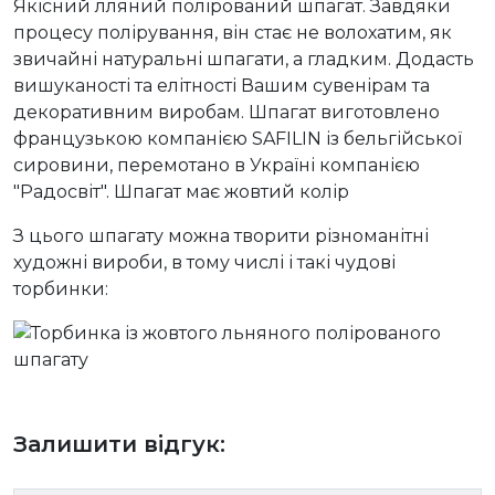
Якісний лляний полірований шпагат. Завдяки
процесу полірування, він стає не волохатим, як
звичайні натуральні шпагати, а гладким. Додасть
вишуканості та елітності Вашим сувенірам та
декоративним виробам. Шпагат виготовлено
французькою компанією SAFILIN із бельгійської
сировини, перемотано в Україні компанією
"Радосвіт". Шпагат має жовтий колір
З цього шпагату можна творити різноманітні
художні вироби, в тому числі і такі чудові
торбинки:
Залишити відгук: