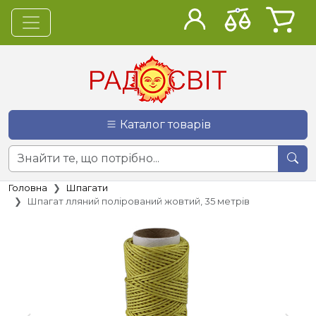
Каталог товарів
Головна
Шпагати
Шпагат лляний полірований жовтий, 35 метрів