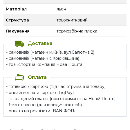
Матеріал
льон
Структура
трьохнитковий
Пакування
термозбіжна плівка
Доставка
- самовивіз (магазин м.Київ, вул.Салютна 2)
- самовивіз (магазин с.Крюківщина)
- транспортна компанія Нова Пошта
Оплата
- готівкою / карткою (під час отримання товару)
- онлайн-оплата картою (LiqPay)
- накладений платіж (при отриманні на Новій Пошті)
- безготівково (для юридичних осіб)
- оплата на реквізити IBAN ФОПа