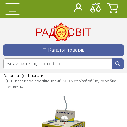
Каталог товарів
Головна
Шпагати
Шпагат поліпропіленовий, 500 метрів/бобіна, коробка
Twine-Fix