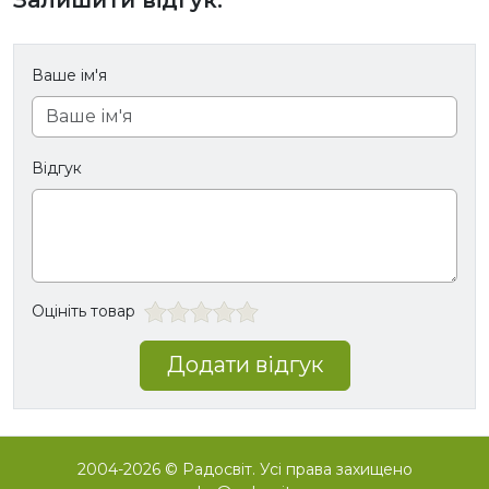
Ваше ім'я
Відгук
Оцініть товар
Додати відгук
2004-2026 © Радосвіт. Усі права захищено