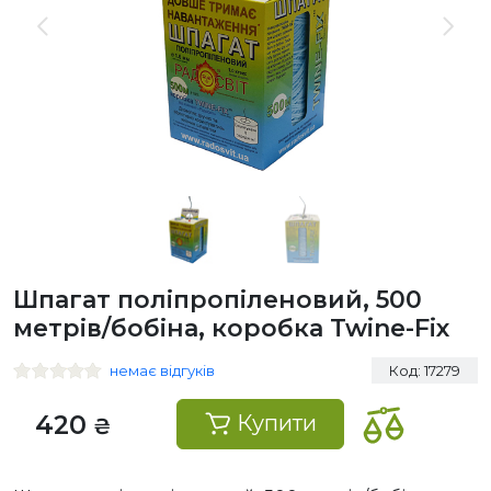
Шпагат поліпропіленовий, 500
метрів/бобіна, коробка Twine-Fix
немає відгуків
Код: 17279
420
Купити
₴