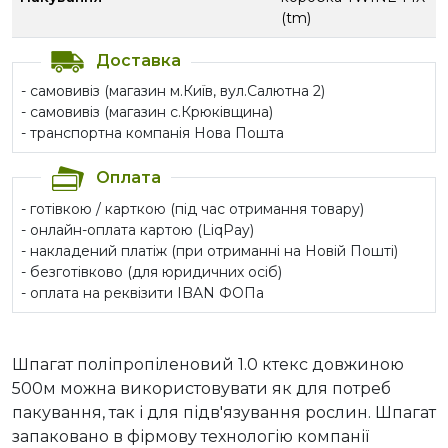
(tm)
Доставка
- самовивіз (магазин м.Київ, вул.Салютна 2)
- самовивіз (магазин с.Крюківщина)
- транспортна компанія Нова Пошта
Оплата
- готівкою / карткою (під час отримання товару)
- онлайн-оплата картою (LiqPay)
- накладений платіж (при отриманні на Новій Пошті)
- безготівково (для юридичних осіб)
- оплата на реквізити IBAN ФОПа
Шпагат поліпропіленовий 1.0 ктекс довжиною
500м можна використовувати як для потреб
пакування, так і для підв'язування рослин. Шпагат
запаковано в фірмову технологію компанії