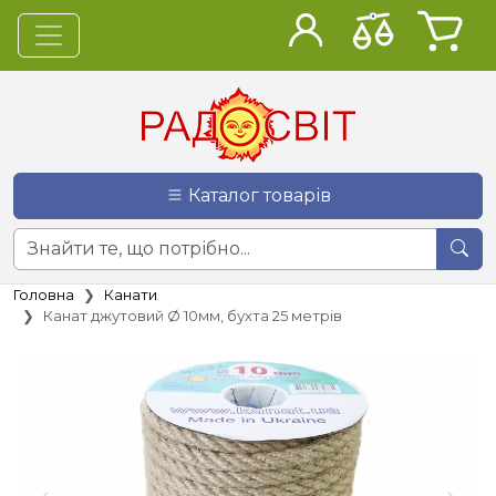
Каталог товарів
Головна
Канати
Канат джутовий Ø 10мм, бухта 25 метрів