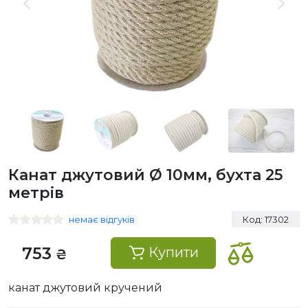
Канат джутовий Ø 10мм, бухта 25
метрів
немає відгуків
Код: 17302
753
Купити
₴
канат джутовий кручений