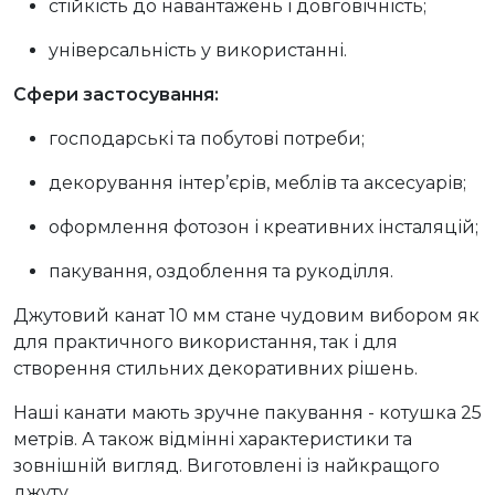
стійкість до навантажень і довговічність;
універсальність у використанні.
Сфери застосування:
господарські та побутові потреби;
декорування інтер’єрів, меблів та аксесуарів;
оформлення фотозон і креативних інсталяцій;
пакування, оздоблення та рукоділля.
Джутовий канат 10 мм стане чудовим вибором як
для практичного використання, так і для
створення стильних декоративних рішень.
Наші канати мають зручне пакування - котушка 25
метрів. А також відмінні характеристики та
зовнішній вигляд. Виготовлені із найкращого
джуту