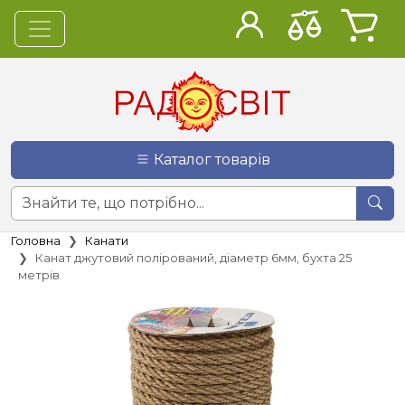
Каталог товарів
Головна
Канати
Канат джутовий полірований, діаметр 6мм, бухта 25
метрів