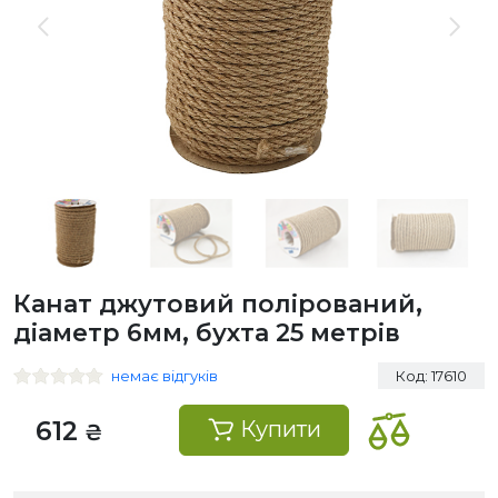
Канат джутовий полірований,
діаметр 6мм, бухта 25 метрів
немає відгуків
Код: 17610
612
Купити
₴