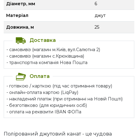
Діаметр, мм
6
Матеріал
джут
Довжина, м
25
Доставка
- самовивіз (магазин м.Київ, вул.Салютна 2)
- самовивіз (магазин с.Крюківщина)
- транспортна компанія Нова Пошта
Оплата
- готівкою / карткою (під час отримання товару)
- онлайн-оплата картою (LiqPay)
- накладений платіж (при отриманні на Новій Пошті)
- безготівково (для юридичних осіб)
- оплата на реквізити IBAN ФОПа
Полірований джутовий канат - це чудова